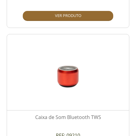
VER PRODUTO
Caixa de Som Bluetooth TWS
REF:
09210