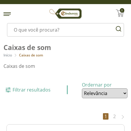
0
Caixas de som
Início
Caixas de som
Caixas de som
Ordernar por
Filtrar resultados
1
2