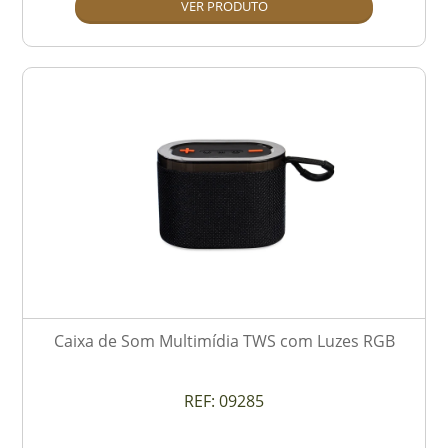
VER PRODUTO
Caixa de Som Multimídia TWS com Luzes RGB
REF:
09285