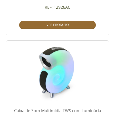
REF:
12926AC
VER PRODUTO
Caixa de Som Multimídia TWS com Luminária