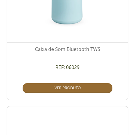
Caixa de Som Bluetooth TWS
REF:
06029
VER PRODUTO