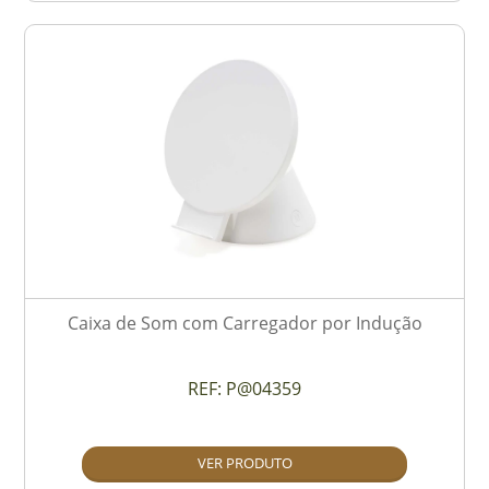
Caixa de Som com Carregador por Indução
REF:
P@04359
VER PRODUTO