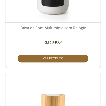
Caixa de Som Multimídia com Relógio
REF:
04064
VER PRODUTO