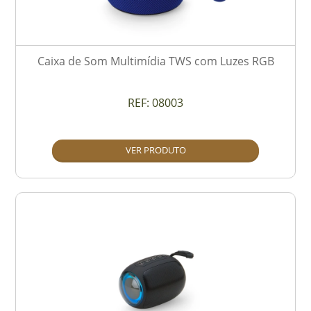
Caixa de Som Multimídia TWS com Luzes RGB
REF:
08003
VER PRODUTO