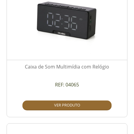
Caixa de Som Multimídia com Relógio
REF:
04065
VER PRODUTO