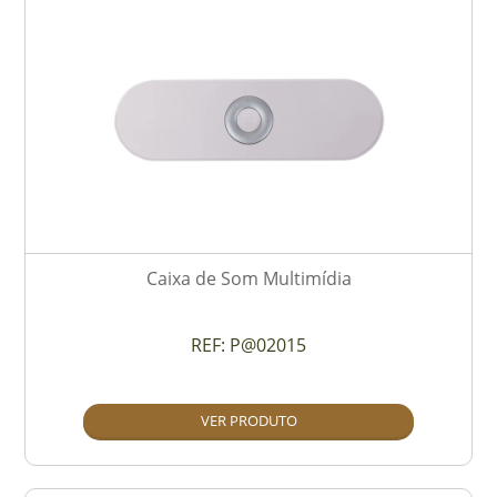
Caixa de Som Multimídia
REF:
P@02015
VER PRODUTO