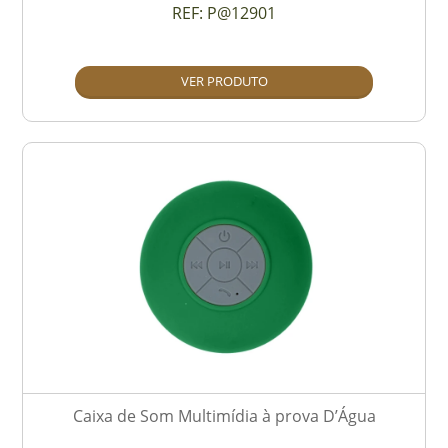
REF:
P@12901
VER PRODUTO
Caixa de Som Multimídia à prova D’Água