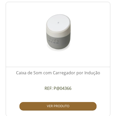
Caixa de Som com Carregador por Indução
REF:
P@04366
VER PRODUTO