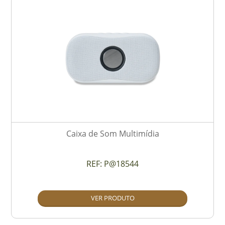
Caixa de Som Multimídia
REF:
P@18544
VER PRODUTO