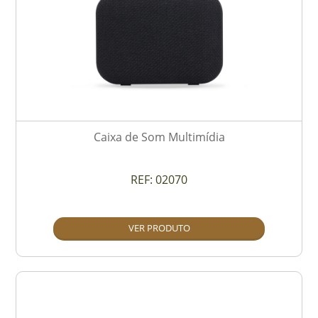
Caixa de Som Multimídia
REF:
02070
VER PRODUTO