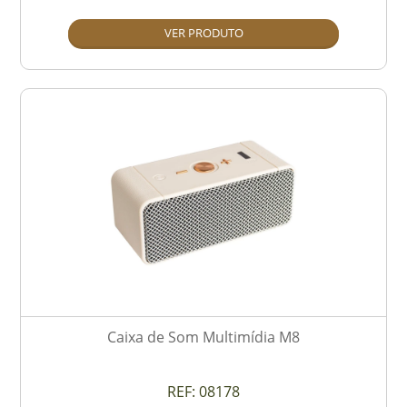
VER PRODUTO
Caixa de Som Multimídia M8
REF:
08178