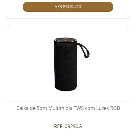
VER PRODUTO
Caixa de Som Multimídia TWS com Luzes RGB
REF:
09290G