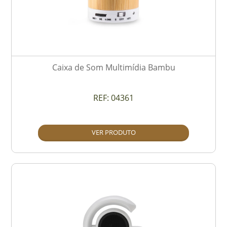
Caixa de Som Multimídia Bambu
REF:
04361
VER PRODUTO