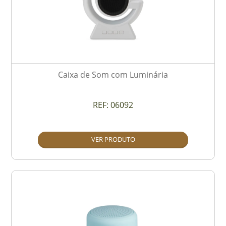
Caixa de Som com Luminária
REF:
06092
VER PRODUTO