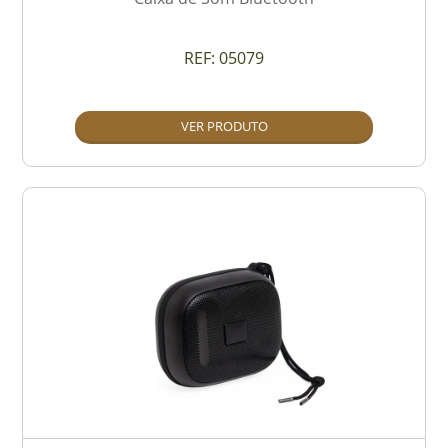
REF:
05079
VER PRODUTO