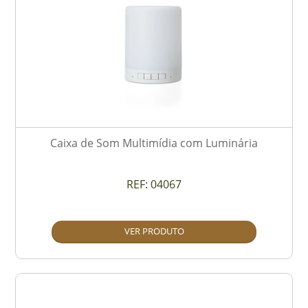
Caixa de Som Multimídia com Luminária
REF:
04067
VER PRODUTO